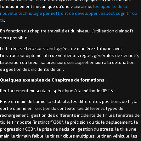
fonctionnement mécanique qu’une vraie arme,
les apports de la
nouvelle technologie permettront de développer l’aspect cognitif du
tir
.
En fonction du chapitre travaillé et du niveau, l’utilisation d’air soft
sera possible.
Le tir réel se fera sur stand agréé , de manière statique avec
l’instructeur diplômé, afin de vérifier les règles générales de sécurité,
la position du tireur, sa précision, son appréhension à la détonation,
sa gestion des incidents de tir…
Quelques exemples de Chapitres de formations :
Renforcement musculaire spécifique à la méthode OISTS
Prise en main de l’arme, la stabilité, les différentes positions de tir, la
sortie d’arme en fonction du contexte, les différents types de
rechargement, gestion des différents incidents de tir, les fenêtres de
tir, le tir riposte (instinctif)360°, la précision du tir, le déplacement, la
progression CQB*, la prise de décision, gestion du stress, le tir à une
main, le tir main faible, le tir sur cibles multiples, le tir en véhicule, les