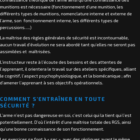
munitions est nécessaire (fonctionnement d’une munition, les
différents types de munitions, nomenclature interne et externe de
l’arme, son fonctionnement interne, les différents types de
percussions…..)
La maîtrise des règles générales de sécurité est incontournable,
aucun travail d’évolution ne sera abordé tant qu’elles ne seront pas
assimilées et maîtrisées.
L’instructeur reste à l’écoute des besoins et des attentes de
l’apprenant, il orientera le travail sur des ateliers spécifiques, alliant
le cognitif, l’aspect psychophysiologique, et la biomécanique ; afin
d’amener l’apprenant à ses objectifs opérationnels.
COMMENT S’ENTRAÎNER EN TOUTE
SÉCURITÉ ?
L’arme n’est pas dangereuse en soi, c’est celui qui la tient qui l’est
potentiellement. D’où l’intérêt d’une maîtrise totale des RGS, ainsi
qu’une bonne connaissance de son fonctionnement.
Les exercices se font à « sec », avec des répliques ayant le même