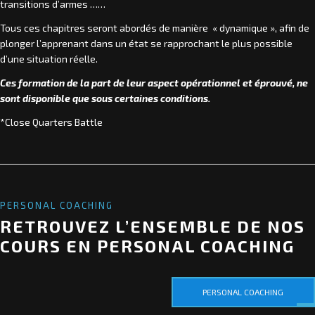
transitions d’armes ……
Tous ces chapitres seront abordés de manière « dynamique », afin de
plonger l’apprenant dans un état se rapprochant le plus possible
d’une situation réelle.
Ces formation de la part de leur aspect opérationnel et éprouvé, ne
sont disponible que sous certaines conditions.
*Close Quarters Battle
PERSONAL COACHING
RETROUVEZ L’ENSEMBLE DE NOS
COURS EN PERSONAL COACHING
PERSONAL COACHING