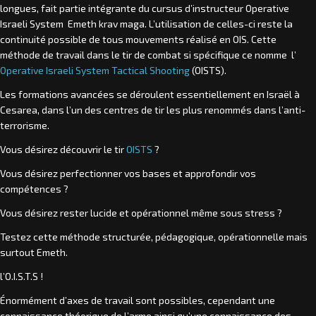
longues, fait partie intégrante du cursus d’instructeur Operative
Israeli System Emeth krav maga. L’utilisation de celles-ci reste la
continuité possible de tous mouvements réalisé en OIS. Cette
méthode de travail dans le tir de combat si spécifique ce nomme l’
Operative Israeli System Tactical Shooting
(OISTS).
Les formations avancées se déroulent essentiellement en Israël à
Cesarea, dans l’un des centres de tir les plus renommés dans l’anti-
terrorisme.
Vous désirez découvrir le tir
OISTS
?
Vous désirez perfectionner vos bases et approfondir vos
compétences ?
Vous désirez rester lucide et opérationnel même sous stress ?
Testez cette méthode structurée, pédagogique, opérationnelle mais
surtout Emeth.
l’O.I.S.T.S !
Énormément d’axes de travail sont possibles, cependant une
connaissance théorique de l’arme ainsi qu’une connaissance des