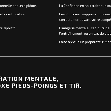
onnelle est un diplôme.
La Confiance en soi : traiter un 
 la certification
Les Routines : supprimer un com
correctement avant votre compét
u sportif.
L’Imagerie mentale : cet outil pe
l’entraînement, ou en cas de ble
Faite appel à un préparateur men
RATION MENTALE,
E PIEDS-POINGS ET TIR.