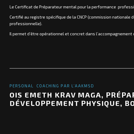
Le Certificat de Préparateur mental pour la performance professi
Certifié au registre spécifique de la CNCP (commission nationale de
professionnelle).
Il permet d’être opérationnel et concret dans l’accompagnement d
PERSONAL COACHING PAR L’AAKMSD
OIS EMETH KRAV MAGA, PRÉPA
DÉVELOPPEMENT PHYSIQUE, BOX
Didier
P
r