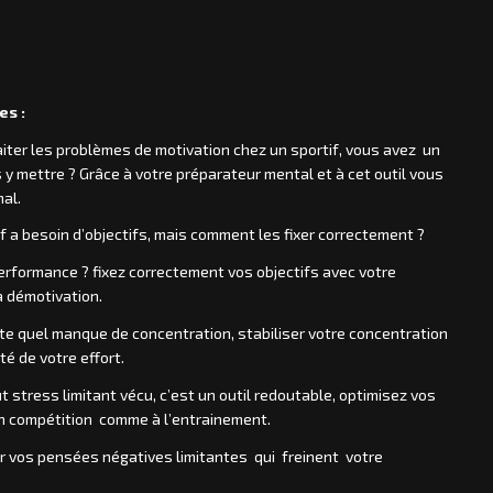
es :
traiter les problèmes de motivation chez un sportif, vous avez un
 y mettre ? Grâce à votre préparateur mental et à cet outil vous
al.
tif a besoin d’objectifs, mais comment les fixer correctement ?
erformance ? fixez correctement vos objectifs avec votre
a démotivation.
orte quel manque de concentration, stabiliser votre concentration
té de votre effort.
t stress limitant vécu, c’est un outil redoutable, optimisez vos
en compétition comme à l’entrainement.
ur vos pensées négatives limitantes qui freinent votre