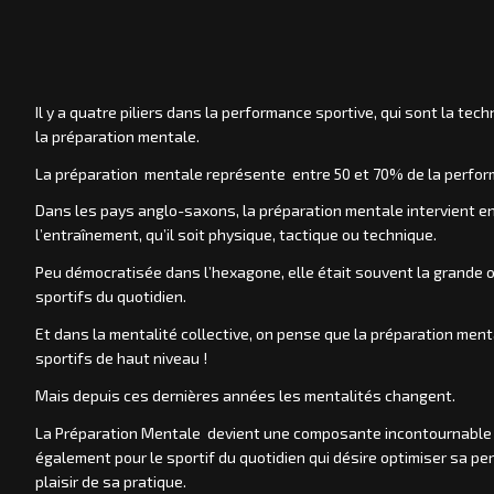
Il y a quatre piliers dans la performance sportive, qui sont la tech
la préparation mentale.
La préparation mentale représente entre 50 et 70% de la perform
Dans les pays anglo-saxons, la préparation mentale intervient 
l’entraînement, qu’il soit physique, tactique ou technique.
Peu démocratisée dans l’hexagone, elle était souvent la grande o
sportifs du quotidien.
Et dans la mentalité collective, on pense que la préparation men
sportifs de haut niveau !
Mais depuis ces dernières années les mentalités changent.
La Préparation Mentale devient une composante incontournable 
également pour le sportif du quotidien qui désire optimiser sa pe
plaisir de sa pratique.