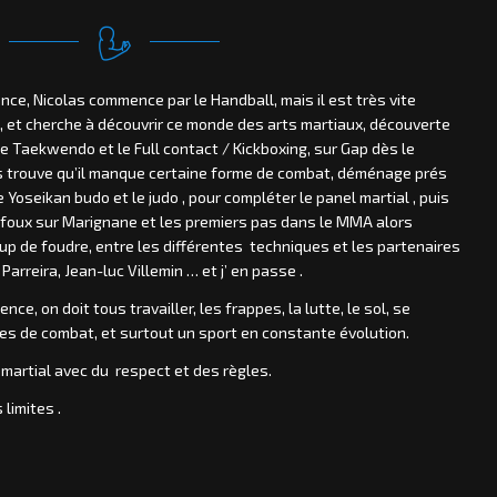
nce, Nicolas commence par le Handball, mais il est très vite
E , et cherche à découvrir ce monde des arts martiaux, découverte
le Taekwendo et le Full contact / Kickboxing, sur Gap dès le
s trouve qu’il manque certaine forme de combat, déménage prés
Yoseikan budo et le judo , pour compléter le panel martial , puis
foux sur Marignane et les premiers pas dans le MMA alors
coup de foudre, entre les différentes techniques et les partenaires
arreira, Jean-luc Villemin … et j’ en passe .
e, on doit tous travailler, les frappes, la lutte, le sol, se
es de combat, et surtout un sport en constante évolution.
 martial avec du respect et des règles.
limites .