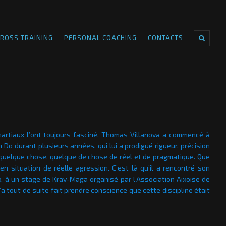
ROSS TRAINING
PERSONAL COACHING
CONTACTS
artiaux l’ont toujours fasciné. Thomas Villanova a commencé à
 Do durant plusieurs années, qui lui a prodigué rigueur, précision
it quelque chose, quelque de chose de réel et de pragmatique. Que
 en situation de réelle agression. C’est là qu’il a rencontré son
x, à un stage de Krav-Maga organisé par l’Association Aixoise de
a tout de suite fait prendre conscience que cette discipline était