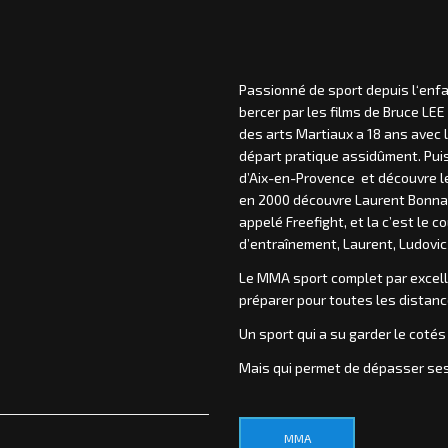
Passionné de sport depuis l‘enfa
bercer par les films de Bruce LE
des arts Martiaux a 18 ans avec 
départ pratique assidûment. Pui
d’Aix-en-Provence et découvre le 
en 2000 découvre Laurent Bonna
appelé Freefight, et la c’est le 
d’entraînement, Laurent, Ludovic P
Le MMA sport complet par excellenc
préparer pour toutes les distanc
Un sport qui a su garder le cotés
Mais qui permet de dépasser ses 
MMA